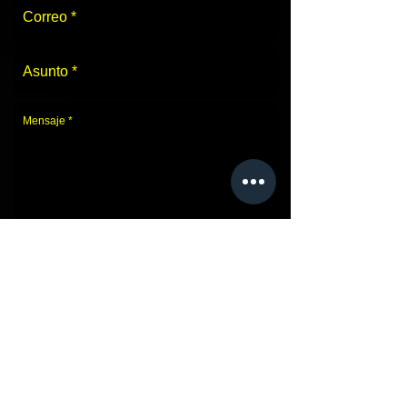
Enviar
Únete a nosotros