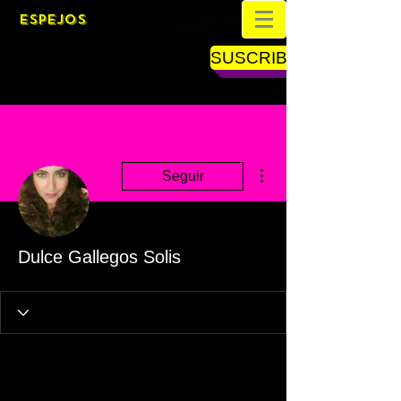
ESPEJOS
SUSCRIBETE
Más acciones
Seguir
Dulce Gallegos Solis