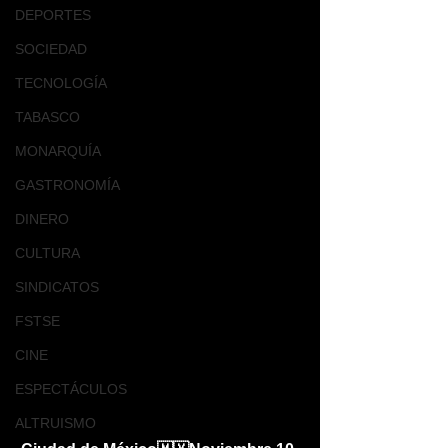
DEPORTES
SOCIEDAD
TECNOLOGÍA
TABASCO
MONARQUÍA
GASTRONOMÍA
DINERO
CULTURA
SINDICATOS
FSTSE
CINE
ESPECTÁCULOS
ALTRUISMO