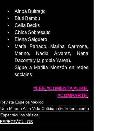
Ainoa Buitrago
Biuti Bambú
Celia Becks
Chica Sobresalto
Elena Salguero
María Parrado, Marina Carmona, 
Merino, Nadia Álvarez, Nena 
Daconte y la propia Yarea).
Sigue a Marilia Monzón en redes 
sociales
#LEE
#COMENTA
#LIKE
#COMPARTE
Revista Espejos
México
Una Mirada A La Vida Cotidiana
Entretenimiento
Espectáculos
Música
ESPECTÁCULOS