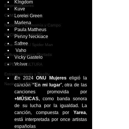
K!ngdom
Emprendedores
Kuve
CDMX
Lorelei Green
Marlena
Nacional > Economía y Campo
Paula Mattheus
NACIONAL / CAMPO
Penny Necklace
Safree
Cine / Marvel / Spider Man
 Vaho
Cultura /Tabasco /Portada
Vicky Gastelo 
Volver
ESPEJOS CULTURA
Entretenimiento y Reality
E
n 2024 
ONU Mujeres 
eligió la 
Nacionales / CDMX
canción 
“En mi lugar
”, otra de las 
canciones promovida por 
+MÚSICAS,
 como banda sonora 
de su lucha por la igualdad. La 
canción, compuesta por 
Yarea
, 
está interpretada por once artistas 
españolas 