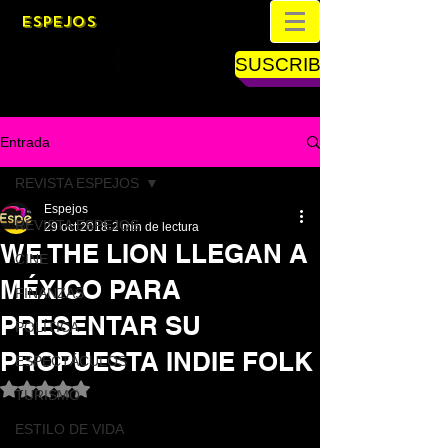
ESPEJOS
SUSCRIBETE
Entrada
REVISTA ESPEJOS
Espejos
REVISTA ESPEJOS
29 oct 2018
2 min de lectura
WE THE LION LLEGAN A
CINE
MÉXICO PARA
FINANZAS
PRESENTAR SU
POLÍTICA
PROPUESTA INDIE FOLK
ESPECTÁCULOS
Obtuvo NaN de 5 estrellas.
TURISMO
ESTILO DE VIDA