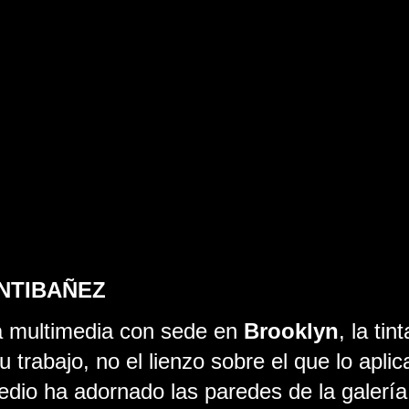
NTIBAÑEZ
a multimedia con sede en 
Brooklyn
, la tin
 trabajo, no el lienzo sobre el que lo aplic
dio ha adornado las paredes de la galería