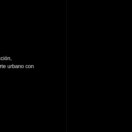
ción, 
rte urbano con 