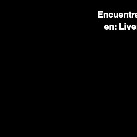
Encuentra
en: Live