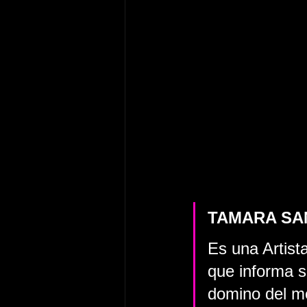
TAMARA SA
Es una Artist
que informa su
domino del me