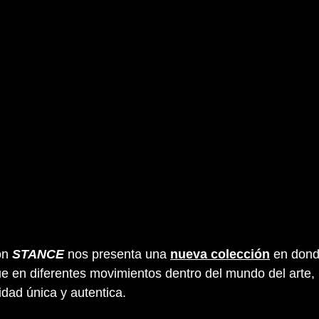
ión 
STANCE
 nos presenta una 
nueva colección
 en dond
ue en diferentes movimientos dentro del mundo del arte,
idad única y autentica.