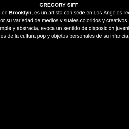
GREGORY SIFF
 en 
Brooklyn
, es un artista con sede en Los Ángeles r
or su variedad de medios visuales coloridos y creativos.
imple y abstracta, evoca un sentido de disposición juveni
res de la cultura pop y objetos personales de su infancia.