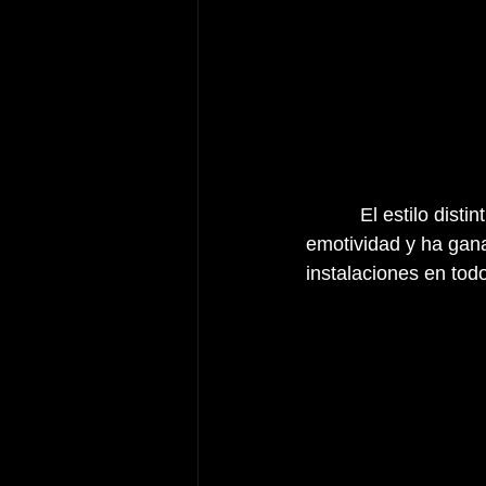
          El estilo dis
emotividad y ha gan
instalaciones en tod