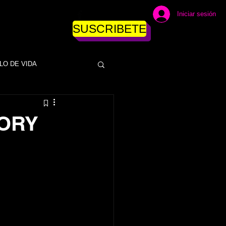
Iniciar sesión
SUSCRIBETE
LO DE VIDA
DINERO
ORY
ESAS
EMPRESAS
NEGOCIOS