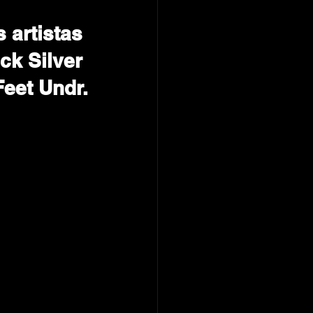
 artistas 
ck Silver 
Feet Undr.