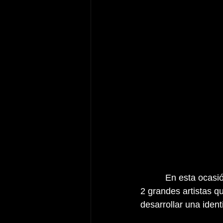
          En esta ocas
2 grandes artistas q
desarrollar una ident