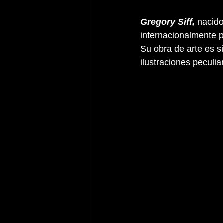
Gregory Siff, 
nacido
internacionalmente p
Su obra de arte es s
ilustraciones peculia