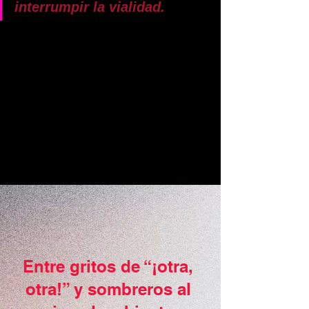
interrumpir la vialidad.
Entre gritos de “¡otra, 
otra!” y sombreros al 