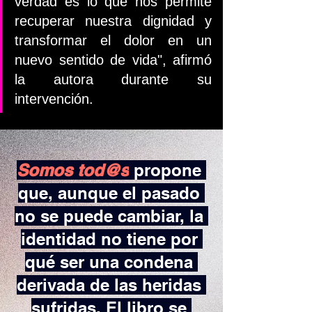
verdad es lo que nos permite 
recuperar nuestra dignidad y 
transformar el dolor en un 
nuevo sentido de vida", afirmó 
la autora durante su 
intervención.
Somos tod@s
propone 
que, aunque el pasado 
no se puede cambiar, la 
identidad no tiene por 
qué ser una condena 
derivada de las heridas 
sufridas. El libro se 