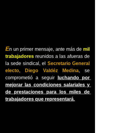
E
n un primer mensaje, ante más de 
mil 
trabajadores 
reunidos a las afueras de 
la sede sindical, el 
Secretario General 
electo, Diego Valdéz Medina
, se 
comprometió a seguir 
luchando por 
mejorar las condiciones salariales y 
de prestaciones para los miles de 
trabajadores que representará.