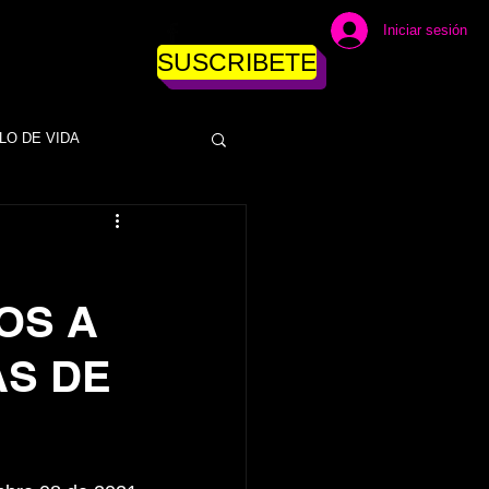
Iniciar sesión
SUSCRIBETE
LO DE VIDA
DINERO
OS A
ESAS
EMPRESAS
AS DE
NEGOCIOS