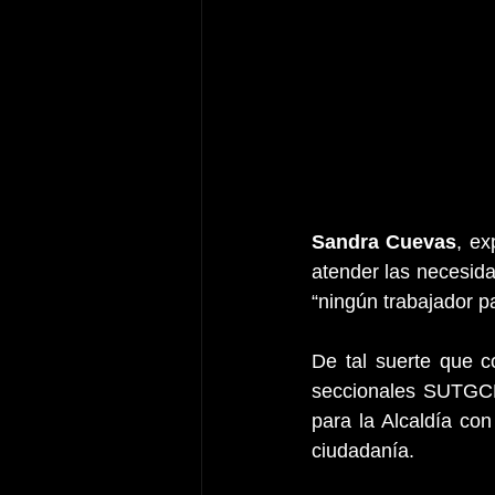
Sandra Cuevas
, ex
atender las necesida
“ningún trabajador p
De tal suerte que c
seccionales SUTGCDM
para la Alcaldía con
ciudadanía.