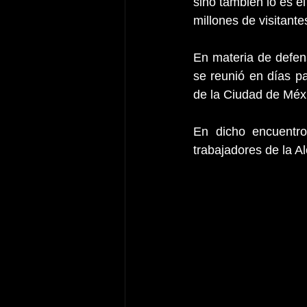
sino también lo es e
millones de visitante
En materia de defens
se reunió en días p
de la Ciudad de Méx
En dicho encuentro
trabajadores de la Al