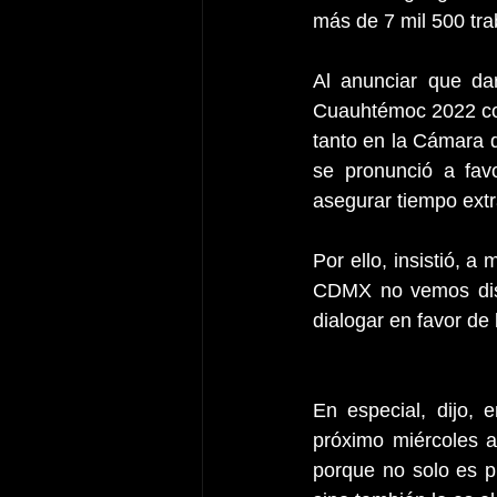
más de 7 mil 500 tr
Al anunciar que dar
Cuauhtémoc 2022 con
tanto en la Cámara 
se pronunció a favo
asegurar tiempo extr
Por ello, insistió, a
CDMX no vemos disp
dialogar en favor de 
En especial, dijo, 
próximo miércoles a
porque no solo es pr