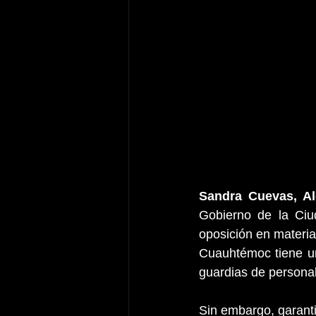
Sandra Cuevas, A
Gobierno de la Ciud
oposición en materia 
Cuauhtémoc tiene un
guardias de persona
Sin embargo, garanti