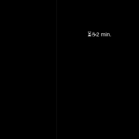
⏳☕2 min.