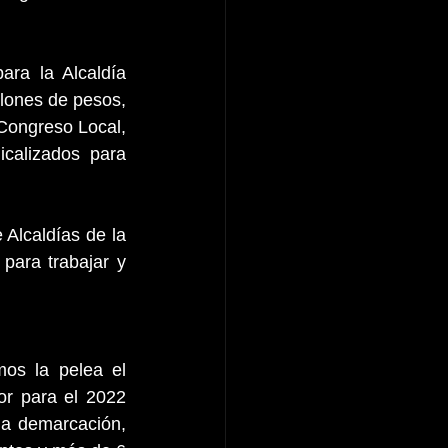
ra la Alcaldía 
ones de pesos, 
ongreso Local, 
calizados para 
 Alcaldías de la 
ara trabajar y 
os la pelea el 
r para el 2022 
la demarcación, 