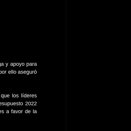
ga y apoyo para 
or ello aseguró 
ue los líderes 
esupuesto 2022 
s a favor de la 