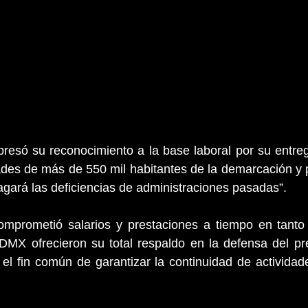
presó su reconocimiento a la base laboral por su entre
des de más de 550 mil habitantes de la demarcación y p
agará las deficiencias de administraciones pasadas”.
omprometió salarios y prestaciones a tiempo en tanto q
X ofrecieron su total respaldo en la defensa del pr
 el fin común de garantizar la continuidad de actividade