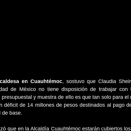
lcaldesa en Cuauhtémoc
, sostuvo que Claudia Shei
ad de México no tiene disposición de trabajar con l
presupuestal y muestra de ello es que tan solo para el r
 déficit de 14 millones de pesos destinados al pago de
l de base.
zó que en la Alcaldía Cuauhtémoc estarán cubiertos los 