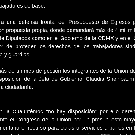
abajadores de base.
á una defensa frontal del Presupuesto de Egresos pa
 propuesta propia, donde demandará más de 4 mil mill
de Diputados como en el Gobierno de la CDMX y en el C
r de proteger los derechos de los trabajadores sindi
a y guardias.
 más de un mes de gestión los integrantes de la Unión de
osición de la Jefa de Gobierno, Claudia Sheinbaum p
la ciudadanía.
en la Cuauhtémoc “no hay disposición” por ello darem
nte el Congreso de la Unión por un presupuesto mayo
ioritario el recurso para obras o servicios urbanos en 