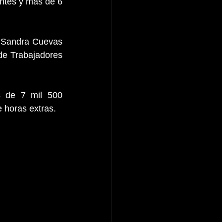
ntes y más de 6 
a Sandra Cuevas 
de Trabajadores 
 de 7 mil 500 
e horas extras.