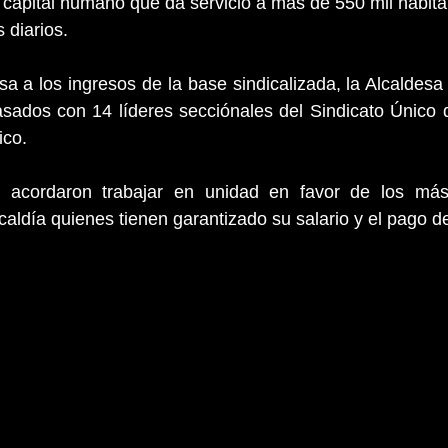
l capital humano que da servicio a más de 550 mil habita
s diarios.
a a los ingresos de la base sindicalizada, la Alcaldes
asados con 14 líderes secciónales del Sindicato Único 
ico.
 acordaron trabajar en unidad en favor de los más
caldía quienes tienen garantizado su salario y el pago d