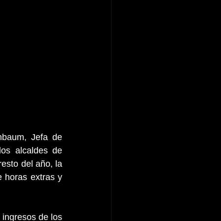
nbaum, Jefa de 
os alcaldes de 
esto del año, la 
 horas extras y 
ingresos de los 