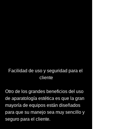
Facilidad de uso y seguridad para el 
cliente
Otro de los grandes beneficios del uso 
de aparatología estética es que la gran 
mayoría de equipos están diseñados 
para que su manejo sea muy sencillo y 
seguro para el cliente.