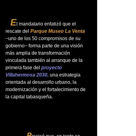
  E
l mandatario enfatizó que el 
rescate del 
Parque Museo La Venta 
−uno de los 50 compromisos de su 
gobierno− forma parte de una visión 
más amplia de transformación 
vinculada también al arranque de la 
primera fase del 
proyecto 
Villahermosa 2030,
 una estrategia 
orientada al desarrollo urbano, la 
modernización y el fortalecimiento de 
la capital tabasqueña. 
          P