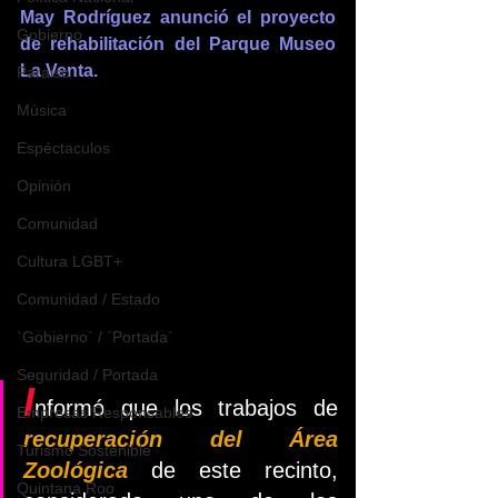
May Rodríguez
anunció el proyecto 
Gobierno
de rehabilitación del Parque Museo 
La Venta. 
Paraiso
Música
Espéctaculos
Opinión
Comunidad
Cultura LGBT+
Comunidad / Estado
`Gobierno` / `Portada`
Seguridad / Portada
I
nformó que los trabajos de 
Empresas Responsables
recuperación del Área 
Turismo Sostenible
Zoológica 
de este recinto, 
Quintana Roo