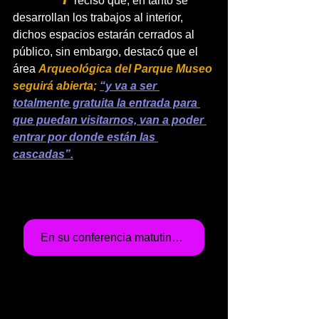
recisó que, en tanto se    
desarrollan los trabajos al interior, 
dichos espacios estarán cerrados al 
público, sin embargo, destacó que el 
área 
Arqueológica del Parque Museo 
seguirá abierta; 
“y va a ser 
totalmente gratuita la entrada para 
que puedan visitarnos, van a poder 
entrar por donde están las 
cascadas”.
En su conferencia matutina de este miércoles