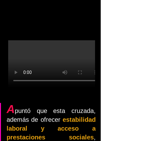
A
puntó que esta cruzada, 
además de ofrecer 
estabilidad 
laboral y acceso a 
prestaciones sociales
, 