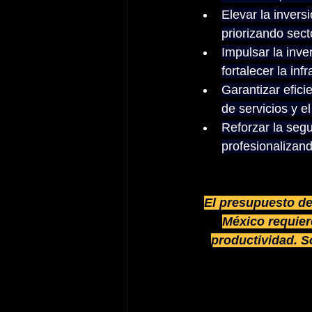
Elevar la invers
priorizando sect
Impulsar la inve
fortalecer la inf
Garantizar efici
de servicios y el
Reforzar la seg
profesionalizand
El presupuesto de
México requier
productividad. S