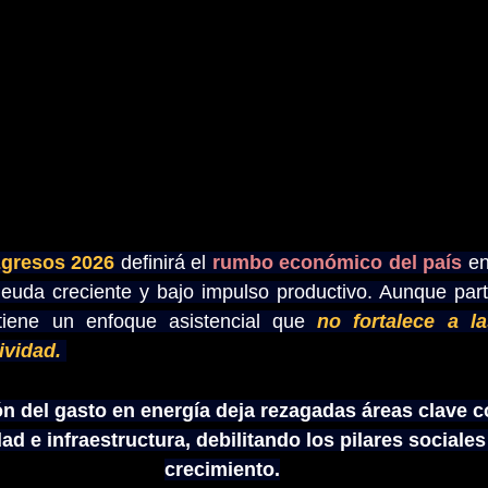
gresos 2026 
definirá el 
rumbo económico del país
 en
 deuda creciente y bajo impulso productivo. Aunque par
tiene un enfoque asistencial que 
no fortalece a l
ividad. 
n del gasto en energía deja rezagadas áreas clave c
d e infraestructura, debilitando los pilares sociales 
crecimiento.