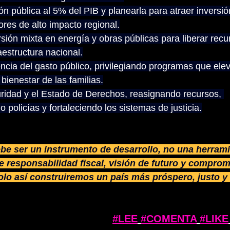
ión pública al 5% del PIB y planearla para atraer inversió
ores de alto impacto regional.
rsión mixta en energía y obras públicas para liberar recu
raestructura nacional.
encia del gasto público, privilegiando programas que elev
 bienestar de las familias.
uridad y el Estado de Derechos, reasignando recursos, 
o policías y fortaleciendo los sistemas de justicia.
be ser un instrumento de desarrollo, no una herramie
e responsabilidad fiscal, visión de futuro y comprom
olo así construiremos un país más próspero, justo y
#LEE
#COMENTA
#LIKE