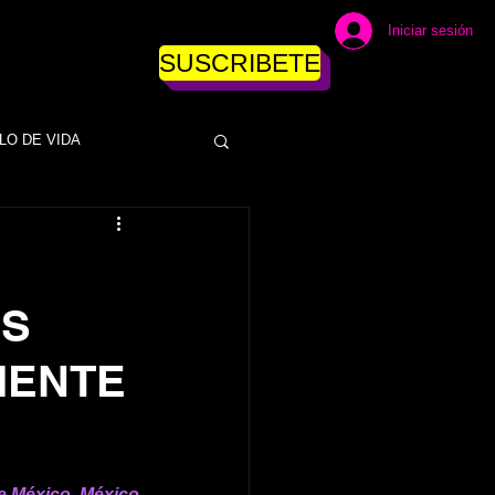
Iniciar sesión
SUSCRIBETE
LO DE VIDA
DINERO
ES
ESAS
EMPRESAS
CIENTE
NEGOCIOS
e México, México