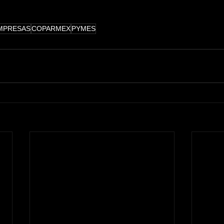
MPRESAS
COPARMEX
PYMES