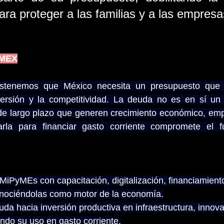
para proteger a las familias y a las empresa
RMEX
stenemos que México necesita un presupuesto que a
nversión y la competitividad. La deuda no es en sí un 
de largo plazo que generen crecimiento económico, empl
arla para financiar gasto corriente compromete el fut
 MiPyMEs con capacitación, digitalización, financiamiento
onociéndolas como motor de la economía.
uda hacia inversión productiva en infraestructura, innova
ndo su uso en gasto corriente.