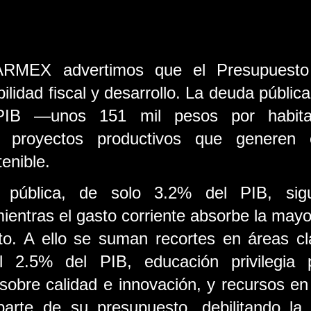
RMEX advertimos que el Presupuesto
bilidad fiscal y desarrollo. La deuda pública
PIB —unos 151 mil pesos por habita
a proyectos productivos que generen 
enible.
n pública, de solo 3.2% del PIB, sigu
mientras el gasto corriente absorbe la mayor
o. A ello se suman recortes en áreas cla
l 2.5% del PIB, educación privilegia 
 sobre calidad e innovación, y recursos en
parte de su presupuesto, debilitando la 