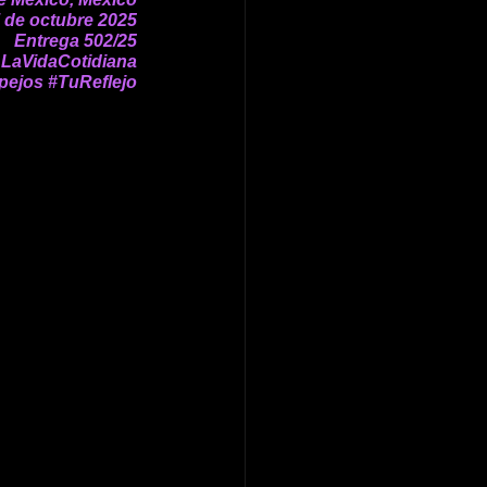
 de octubre 2025
Entrega 502/25
LaVidaCotidiana
pejos
#TuReflejo