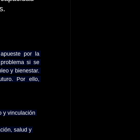
s.
pueste por la 
problema si se 
eo y bienestar. 
uro. Por ello, 
 y vinculación 
ción, salud y 