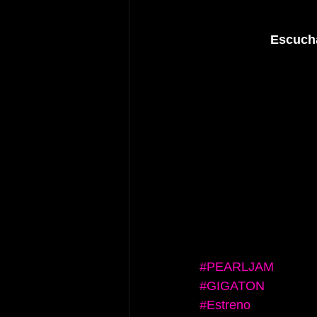
Escuch
#PEARLJAM
#GIGATON
#Estreno