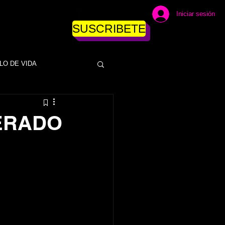
Iniciar sesión
SUSCRIBETE
LO DE VIDA
DINERO
ERADO
ESAS
EMPRESAS
NEGOCIOS