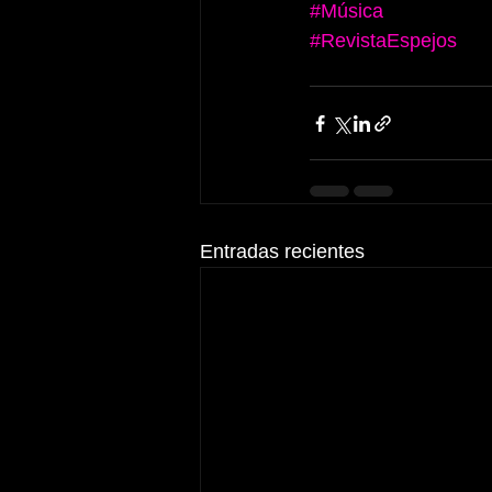
#Música
#RevistaEspejos
Entradas recientes