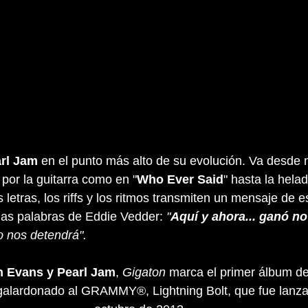
arl Jam
 en el punto más alto de su evolución. Va desde
 por la guitarra como en "
Who Ever Said
" hasta la hela
as letras, los riffs y los ritmos transmiten un mensaje de
mas palabras de Eddie Vedder: 
"
Aquí y ahora... ganó no 
o nos detendrá".
h Evans y Pearl Jam
, 
Gigaton
 marca el primer álbum de
galardonado al GRAMMY®, Lightning Bolt, que fue lanza