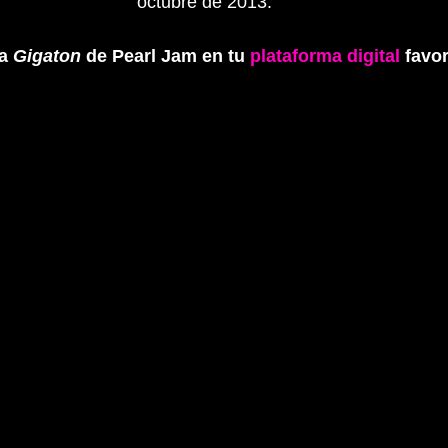
octubre de 2013.
a 
Gigaton
 de Pearl Jam en tu 
plataforma digital
 favor