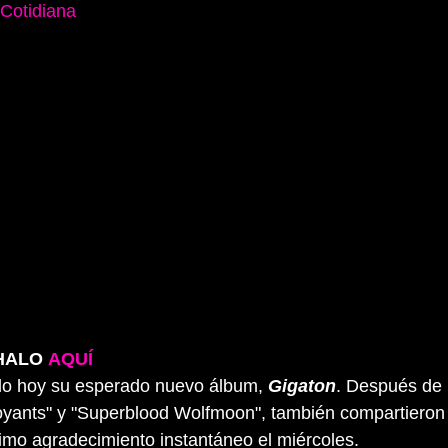
Cotidiana
  ESCÚCHALO 
AQUÍ
do hoy su esperado nuevo álbum, 
Gigaton
. Después de l
voyants" y "Superblood Wolfmoon", también compartieron
timo agradecimiento instantáneo el miércoles.