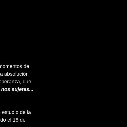
 momentos de 
da absolución 
 esperanza, que 
nos sujetes... 
 estudio de la 
do el 15 de 