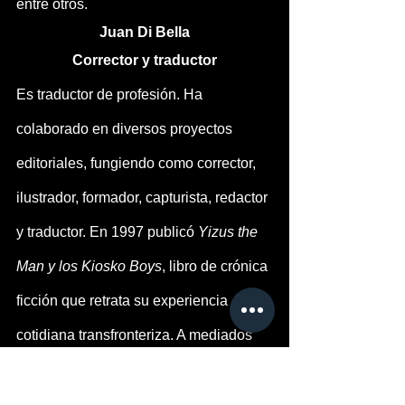
entre otros.
Juan Di Bella
Corrector y traductor
Es traductor de profesión. Ha 
colaborado en diversos proyectos 
editoriales, fungiendo como corrector, 
ilustrador, formador, capturista, redactor 
y traductor. En 1997 publicó 
Yizus the 
Man y los Kiosko Boys
, libro de crónica 
ficción que retrata su experiencia 
cotidiana transfronteriza. A mediados 
de la década de 1990 expuso su 
trabajo de poesía visual en la galería 