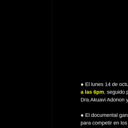
● El lunes 14 de oct
a las 6pm
, seguido 
Dra.Akuavi Adonon y
● El documental gan
para competir en lo