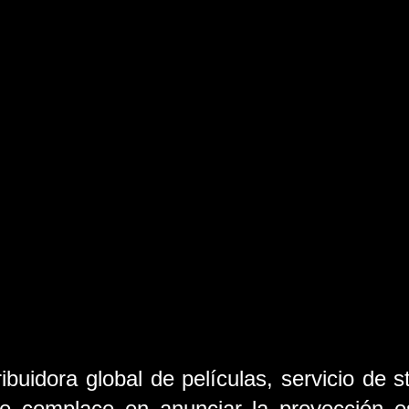
ibuidora global de películas, servicio de s
se complace en anunciar la proyección es