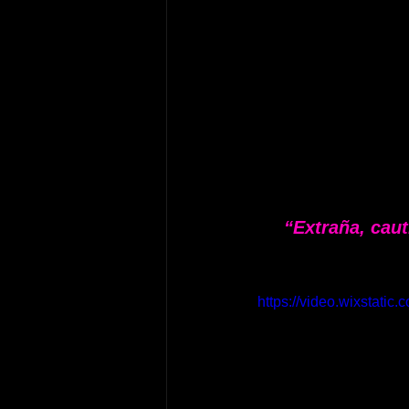
“Extraña, cau
https://video.wixstat