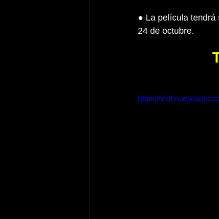
● La película tendrá
24 de octubre.
https://video.wixstat