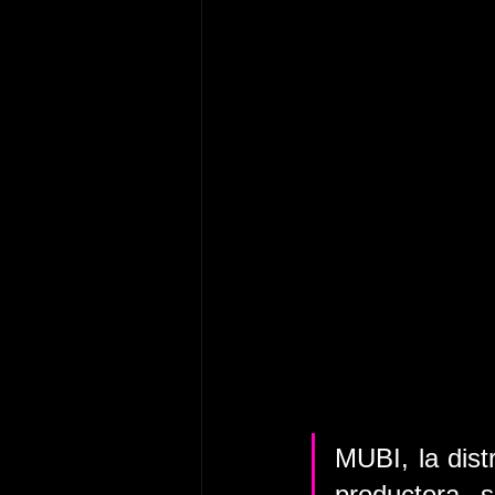
MUBI, la distr
productora, 