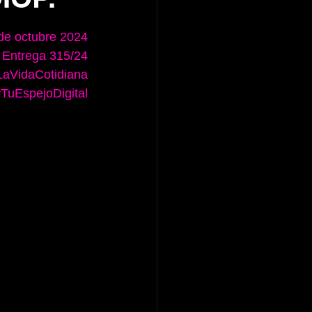
de octubre 2024
Entrega 315/24
aVidaCotidiana
TuEspejoDigital