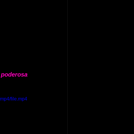
 poderosa 
mp4/file.mp4