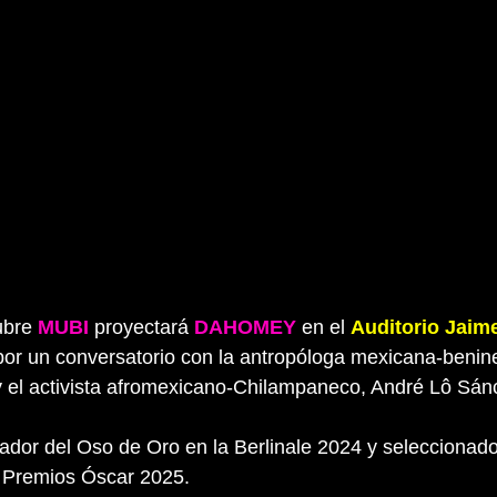
ubre 
MUBI
 proyectará 
DAHOMEY
 en el 
Auditorio Jaim
por un conversatorio con la antropóloga mexicana-benin
 el activista afromexicano-Chilampaneco, André Lô Sán
ador del Oso de Oro en la Berlinale 2024 y seleccionad
s Premios Óscar 2025.