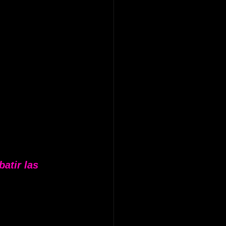
atir las 