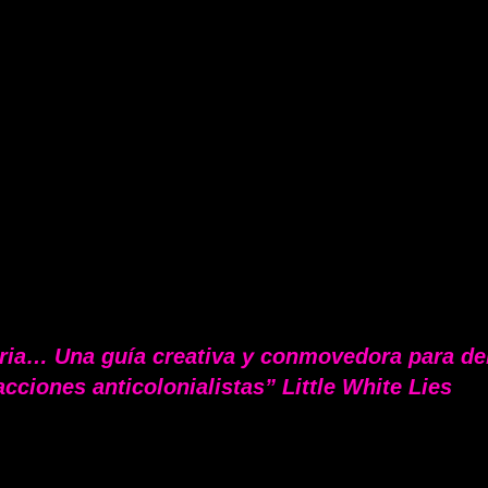
ria… Una guía creativa y conmovedora para deb
acciones anticolonialistas” Little White Lies