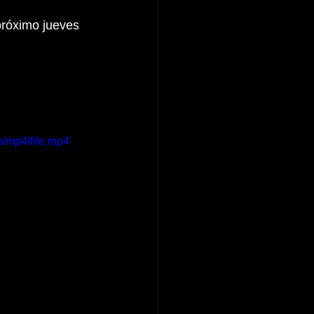
próximo jueves 
/mp4/file.mp4