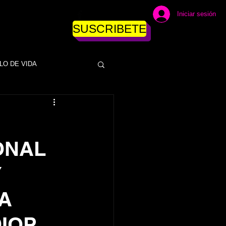
Iniciar sesión
SUSCRIBETE
LO DE VIDA
DINERO
ONAL
ESAS
EMPRESAS
Y
NEGOCIOS
A
IOP.