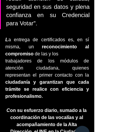
seguridad en sus datos y plena 
confianza en su Credencial 
para Votar”.
L
a entrega de certificados es, en sí 
misma, un 
reconocimiento al 
compromiso 
de las y los
trabajadores de los módulos de 
atención ciudadana, quienes 
representan el primer contacto con la 
ciudadanía y garantizan que cada 
trámite se realice con eficiencia y 
profesionalismo.
C
on su esfuerzo diario, sumado a la 
coordinación de las vocalías y al 
acompañamiento de la Alta 
Dirección, el INE en la Ciudad de 