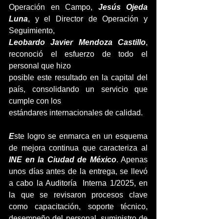
Operación en Campo, 
Jesús Ojeda 
Luna
, y el Director de Operación y 
Seguimiento,
Leobardo Javier Mendoza Castillo
, 
reconoció el esfuerzo de todo el 
personal que hizo
posible este resultado en la capital del 
país, consolidando un servicio que 
cumple con los
estándares internacionales de calidad.
E
ste logro se enmarca en un esquema 
de mejora continua que caracteriza al 
INE en la Ciudad de México
. Apenas 
unos días antes de la entrega, se llevó 
a cabo la Auditoría  Interna 1/2025, en 
la que se revisaron procesos clave 
como capacitación, soporte técnico, 
desempeño del personal, suministro de 