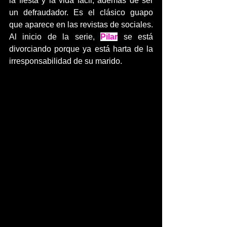
la fiesta y la vida fácil, además de ser 
un defraudador. Es el clásico guapo 
que aparece en las revistas de sociales.
Al inicio de la serie, 
Pilar
se está 
divorciando porque ya está harta de la 
irresponsabilidad de su marido.