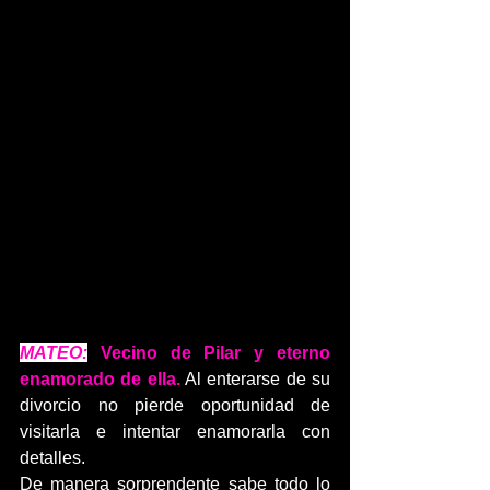
MATEO:
 Vecino de Pilar y eterno 
enamorado de ella.
 Al enterarse de su 
divorcio no pierde oportunidad de 
visitarla e intentar enamorarla con 
detalles.
De manera sorprendente sabe todo lo 