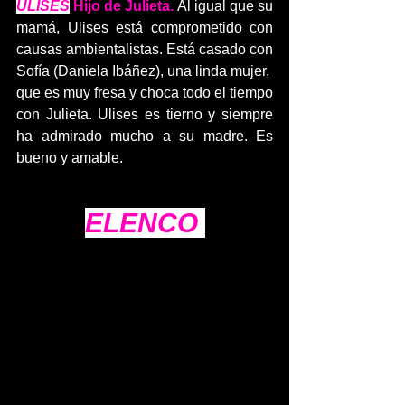
ULISES
 Hijo de Julieta.
 Al igual que su 
mamá, Ulises está comprometido con 
causas ambientalistas. Está casado con 
Sofía (Daniela Ibáñez), una linda mujer,
que es muy fresa y choca todo el tiempo 
con Julieta. Ulises es tierno y siempre 
ha admirado mucho a su madre. Es 
bueno y amable.
ELENCO 