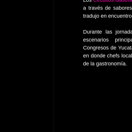
Los 
Circuitos Gastr
a través de sabores
tradujo en encuentro
Durante las jorna
escenarios  princip
Congresos de Yucatá
en donde chefs local
de la gastronomía.