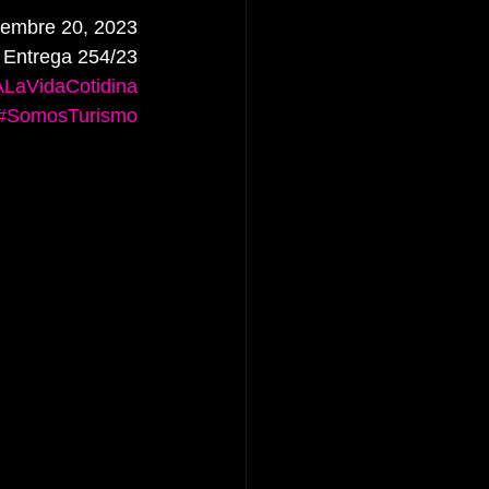
iembre 20, 2023
Entrega 254/23
LaVidaCotidina
#SomosTurismo