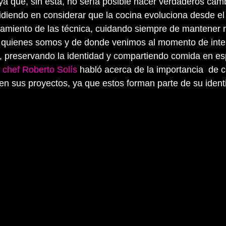
ya que, sin esta, no sería posible hacer verdaderos cam
idiendo en considerar que la cocina evoluciona desde el 
namiento de las técnica, cuidando siempre de mantener r
je, quienes somos y de donde venimos al momento de inter
s, preservando la identidad y compartiendo comida en es
 
chef Roberto Solís
 habló acerca de la importancia  de c
n sus proyectos, ya que estos forman parte de su identi