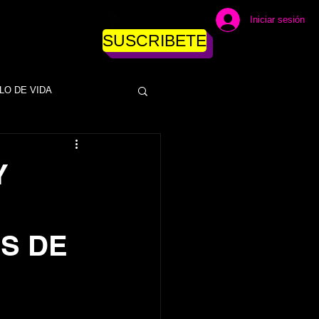
Iniciar sesión
SUSCRIBETE
LO DE VIDA
DINERO
Y
ESAS
EMPRESAS
S DE
NEGOCIOS