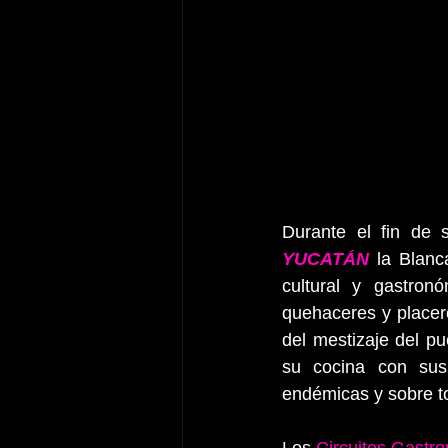
Durante el fin de 
YUCATÁN
la Blanc
cultural y gastron
quehaceres y placer
del mestizaje del p
su cocina con sus 
endémicas y sobre tod