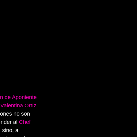
ón de Aponiente 
 
Valentina Ortíz 
iones no son 
nder al 
Chef 
sino, al 