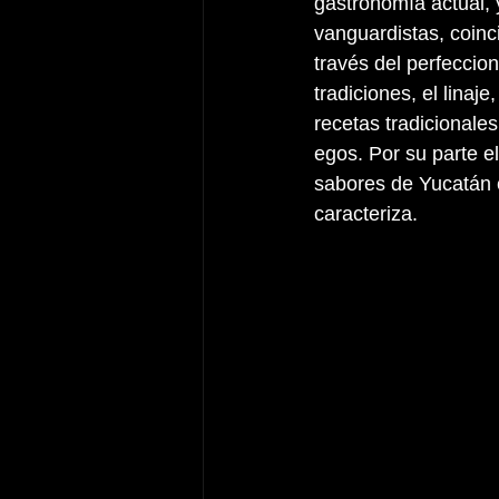
gastronomía actual, 
vanguardistas, coinc
través del perfeccio
tradiciones, el lina
recetas tradicionale
egos. Por su parte el
sabores de Yucatán e
caracteriza.