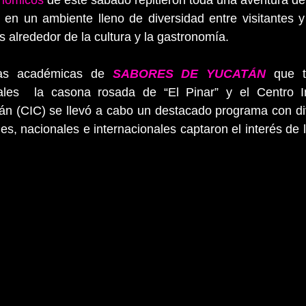
onómicos
 de este sábado repitieron toda una aventura de
 en un ambiente lleno de diversidad entre visitantes y
s alrededor de la cultura y la gastronomía. 
das académicas de 
SABORES DE YUCATÁN
 que t
ales  la casona rosada de “El Pinar” y el Centro In
n (CIC) se llevó a cabo un destacado programa con div
es, nacionales e internacionales captaron el interés de 