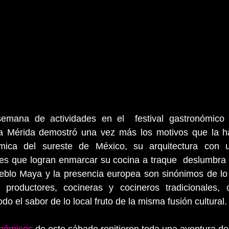
semana de actividades en el  festival gastronómico
a Mérida demostró una vez más los motivos que la hac
ómica del sureste de México, su arquitectura con u
es que logran enmarcar su cocina a traque  deslumbra c
ueblo Maya y la presencia europea son sinónimos de lo 
productores, cocineras y cocineros tradicionales, c
o el sabor de lo local fruto de la misma fusión cultural.