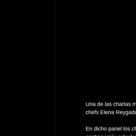
Una de las charlas m
chefs Elena Reygada
En dicho panel los ch