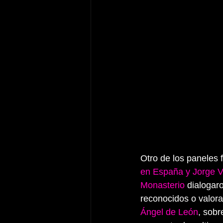
Otro de los paneles f
en España y Jorge V
Monasterio
 dialogar
reconocidos o valora
Ángel de León
, sobr