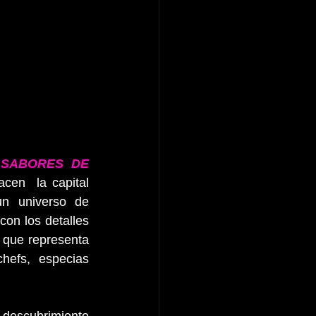
 
SABORES DE 
en  la capital 
n universo de 
on los detalles 
que representa 
hefs, especias 