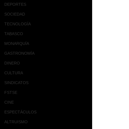
DEPORTES
SOCIEDAD
TECNOLOGÍA
TABASCO
MONARQUÍA
GASTRONOMÍA
DINERO
CULTURA
SINDICATOS
FSTSE
CINE
ESPECTÁCULOS
ALTRUISMO