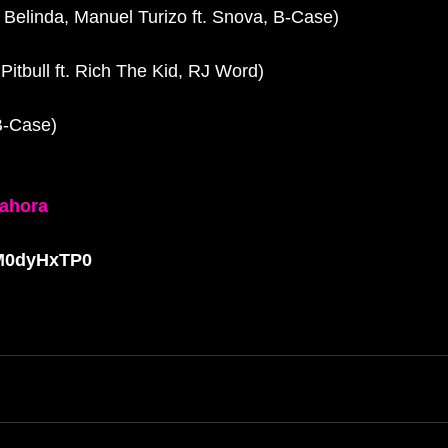
/ Belinda, Manuel Turizo ft. Snova, B-Case)
Pitbull ft. Rich The Kid, RJ Word)
B-Case)
ahora
-M0dyHxTP0