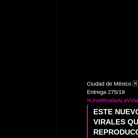
Ciudad de México 🇲
Entrega 275/19
#UnaMiradaALaVida
ESTE NUEV
VIRALES QU
REPRODUCCI