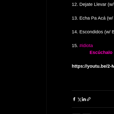
12. Dejate Llevar (w
13. Echa Pa Acá (w/ 
14. Escondidos (w/ 
15. 
#idiota
Escúchalo 
https://youtu.be/2