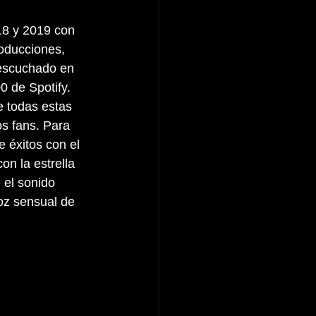
18 y 2019 con 
oducciones, 
 escuchado en 
0 de Spotify. 
e todas estas 
s fans. Para 
e éxitos con el 
on la estrella 
 el sonido 
voz sensual de 