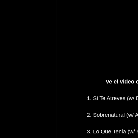
Ve el video 
1. Si Te Atreves (w/
2. Sobrenatural (w/
3. Lo Que Tenia (w/ 