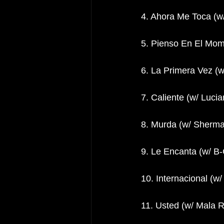
4. Ahora Me Toca (w
5. Pienso En El Mom
6. La Primera Vez (
7. Caliente (w/ Luci
8. Murda (w/ Sherma
9. Le Encanta (w/ B
10. Internacional (w
11. Usted (w/ Mala 