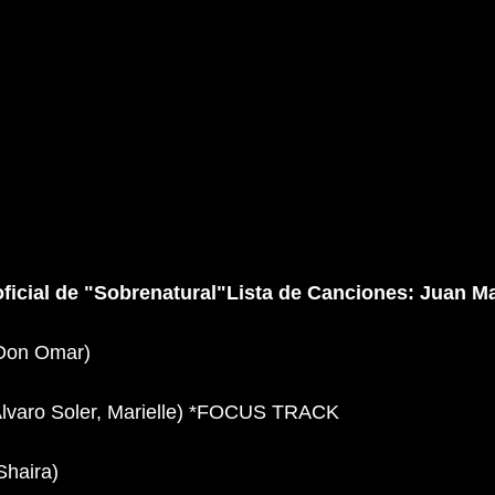
oficial de "Sobrenatural"Lista de Canciones: Juan M
 Don Omar)
 Alvaro Soler, Marielle) *FOCUS TRACK
Shaira)