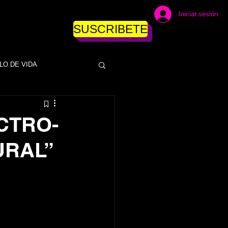
Iniciar sesión
SUSCRIBETE
LO DE VIDA
DINERO
CTRO-
URAL”
ESAS
EMPRESAS
NEGOCIOS