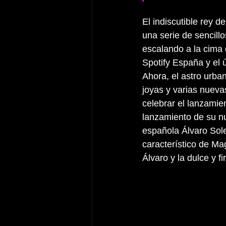
El indiscutible rey del
una serie de sencill
escalando a la cima 
Spotify España y el ú
Ahora, el astro urba
joyas y varias nueva
celebrar el lanzamie
lanzamiento de su nu
española Álvaro Sole
característico de Mag
Álvaro y la dulce y f