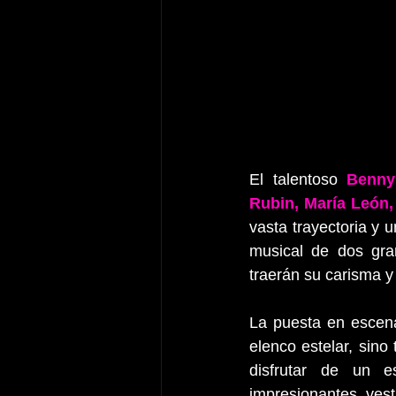
El talentoso 
Benny
Rubin, María León,
vasta trayectoria y 
musical de dos gra
traerán su carisma y 
La puesta en escen
elenco estelar, sino
disfrutar de un e
impresionantes, vest