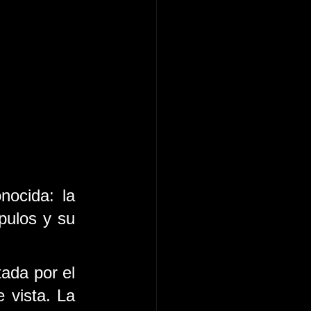
ocida: la 
pulos y su 
ada por el 
 vista.
La 