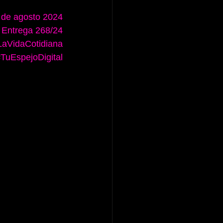
 de agosto 2024
Entrega 268/24
aVidaCotidiana
TuEspejoDigital