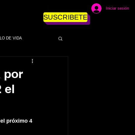
Iniciar sesión
SUSCRIBETE
LO DE VIDA
DINERO
a por
 el
ESAS
EMPRESAS
NEGOCIOS
el próximo 4 