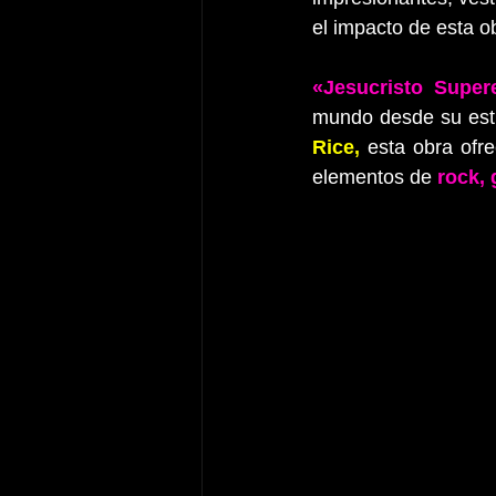
el impacto de esta ob
«Jesucristo Supere
mundo desde su est
Rice,
 esta obra ofr
elementos de 
rock, 