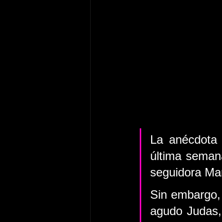
La anécdota 
última semana
seguidora Ma
Sin embargo, 
agudo Judas, 