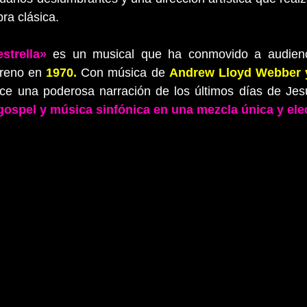
ra clásica.
strella»
 es un musical que ha conmovido a audienci
reno en 
1970.
 Con música de 
Andrew Lloyd Webber y 
ece una poderosa narración de los últimos días de Jes
gospel y música sinfónica en una mezcla única y elec