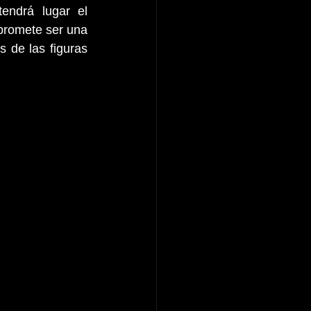
tendrá lugar el 
promete ser una 
 de las figuras 