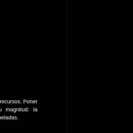
recursos. Poner 
 magnitud: la 
neladas.