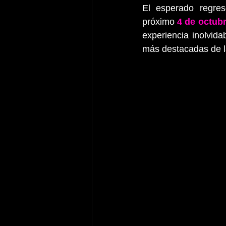
El esperado regres
próximo 
4 de octubr
experiencia inolvida
más destacadas de l