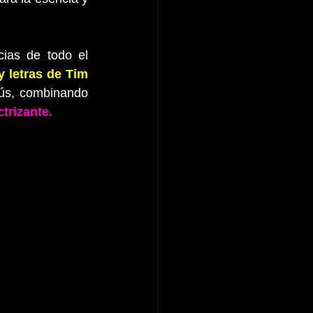
as de todo el 
letras de Tim 
ús, combinando 
trizante.