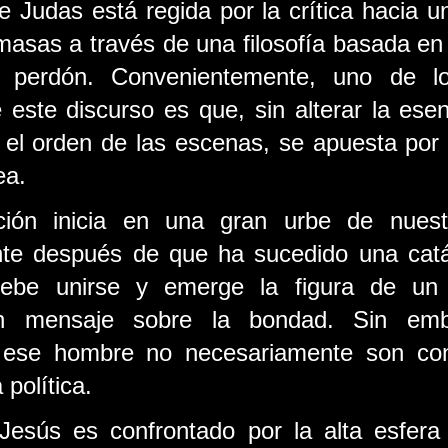
e Judas está regida por la crítica hacia un
asas a través de una filosofía basada en 
l perdón. Convenientemente, uno de los
este discurso es que, sin alterar la esen
 el orden de las escenas, se apuesta por 
ea.
ción inicia en una gran urbe de nuestr
te después de que ha sucedido una catás
ebe unirse y emerge la figura de un l
 mensaje sobre la bondad. Sin emba
 ese hombre no necesariamente son con
 política. 
esús es confrontado por la alta esfera 