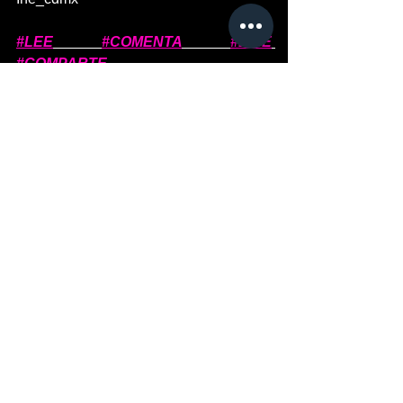
#LEE
#COMENTA
#LIKE
#COMPARTE
Ver todo
Entradas recientes