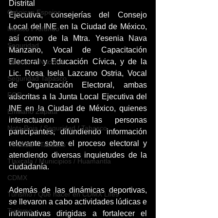
Distrital
Crónicas Espejos
Ejecutiva, consejerías del Consejo 
Local del INE en la Ciudad de México, 
México Profundo
así como de la Mtra. Yesenia Nava 
Seguridad
Manzano, Vocal de Capacitación 
Electoral y Educación Cívica, y de la 
Tabasco / Nacional
Lic. Rosa Isela Lazcano Ostria, Vocal 
Seguridad Tabasco
de Organización Electoral, ambas 
FGR
adscritas a la Junta Local Ejecutiva del 
INE en la Ciudad de México, quienes 
Emiliano Zapata
interactuaron con las personas 
Nota Roja / Seguridad / Tabasco
participantes, difundiendo información 
relevante sobre el proceso electoral y 
`Análisis` `Tabasco`
atendiendo diversas inquietudes de la 
Tlaxcala / Municipios / Huamantla
ciudadanía.
CDMX
Además de las dinámicas deportivas, 
Turismo / Qué hacer en CDMX Lifes
se llevaron a cabo actividades lúdicas e 
Turismo
informativas dirigidas a fortalecer el 