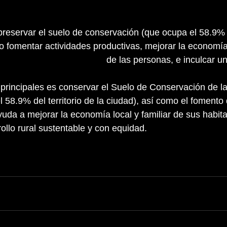
eservar el suelo de conservación (que ocupa el 58.9% de
o fomentar actividades productivas, mejorar la economía l
de las personas, e inculcar un
 principales es conservar el Suelo de Conservación de l
 58.9% del territorio de la ciudad), así como el fomento 
yuda a mejorar la economía local y familiar de sus habi
ollo rural sustentable y con equidad.  