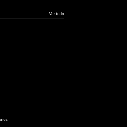
Ver todo
iones