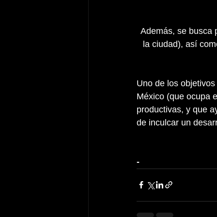
Además, se busca pr
la ciudad), así com
Uno de los objetivos
México (que ocupa el
productivas, y que a
de inculcar un desarr
-