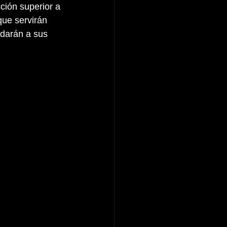
ción superior a 
ue servirán 
rdarán a sus 