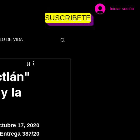
Iniciar sesión
SUSCRIBETE
LO DE VIDA
DINERO
ctlán"
y la
ESAS
EMPRESAS
NEGOCIOS
tubre 17, 2020
Entrega 387/20