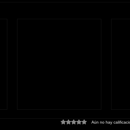
Obtuvo 0 de 5 estrellas.
Aún no hay calificac