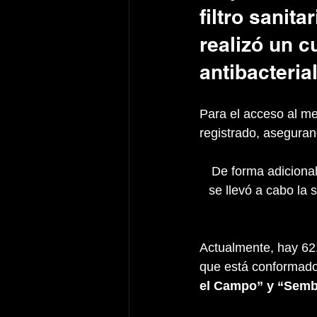
filtro sanit
realizó un c
antibacteria
Para el acceso al me
registrado, asegura
De forma adicional
se llevó a cabo la 
Actualmente, hay 621
que está conformado
el Campo” y “Semb