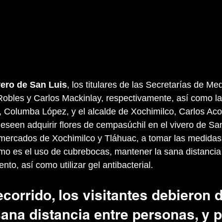
vero de San Luis
, los titulares de las Secretarías de Me
obles y Carlos Mackinlay, respectivamente, así como la 
 Columba López, y el alcalde de Xochimilco, Carlos Acost
eseen adquirir flores de cempasúchil en el vivero de San
 mercados de Xochimilco y Tláhuac, a tomar las medidas 
o es el uso de cubrebocas, mantener la sana distancia 
o, así como utilizar gel antibacterial.
ecorrido, los visitantes debieron d
sana distancia entre personas, y p