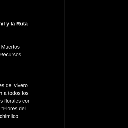
l y la Ruta 
e Muertos
 Recursos 
s del vivero 
 a todos los 
s florales con 
 “Flores del 
ochimilco