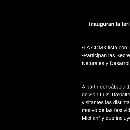
Inauguran la fer
•​LA CDMX lista con 
•​Participan las Sec
Naturales y Desarrol
A partir del sábado 
de San Luis Tlaxialt
visitantes las distin
motivo de las festivi
Mictlán” y que incluy