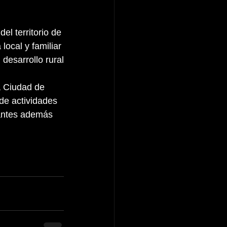
l territorio de 
ocal y familiar 
 desarrollo rural
a Ciudad de 
de actividades 
tantes además 