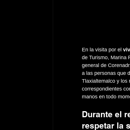
En la visita por el 
vi
de Turismo, Marina R
general de Corenadr,
a las personas que d
Tlaxialtemalco y los
correspondientes com
manos en todo moment
Durante el r
respetar la 