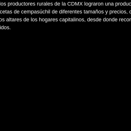
 los productores rurales de la CDMX lograron una produc
cetas de cempasúchil de diferentes tamaños y precios, q
 los altares de los hogares capitalinos, desde donde reco
idos.