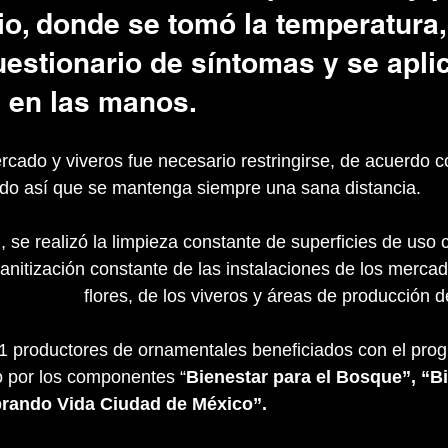
ario, donde se tomó la temperatura,
uestionario de síntomas y se aplic
l en las manos.
rcado y viveros fue necesario restringirse, de acuerdo co
ndo así que se mantenga siempre una sana distancia.
, se realizó la limpieza constante de superficies de uso
sanitización constante de las instalaciones de los mercad
flores, de los viveros y áreas de producción d
 productores de ornamentales beneficiados con el progr
 por los componentes “
Bienestar para el Bosque”, “Bi
rando Vida Ciudad de México”. 