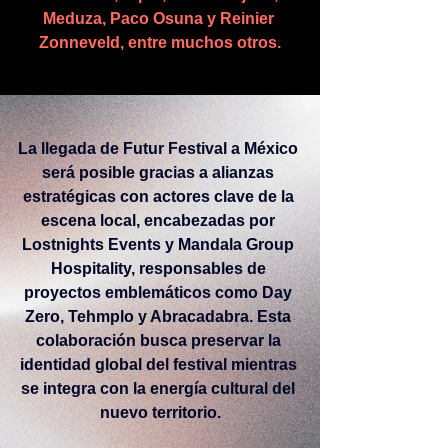
Meduza, Paco Osuna y Reinier 
Zonneveld, entre muchos otros.
La llegada de Futur Festival a México 
será posible gracias a alianzas 
estratégicas con actores clave de la 
escena local, encabezadas por 
Lostnights Events y Mandala Group 
Hospitality, responsables de 
proyectos emblemáticos como Day 
Zero, Tehmplo y Abracadabra. Esta 
colaboración busca preservar la 
identidad global del festival mientras 
se integra con la energía cultural del 
nuevo territorio.