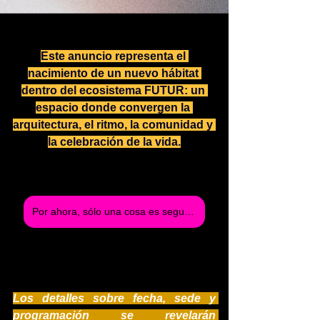
Este anuncio representa el 
nacimiento de un nuevo hábitat 
dentro del ecosistema FUTUR: un 
espacio donde convergen la 
arquitectura, el ritmo, la comunidad y 
la celebración de la vida.
Por ahora, sólo una cosa es segura: Futur Festival llega a México.
Los detalles sobre fecha, sede y 
programación se revelarán 