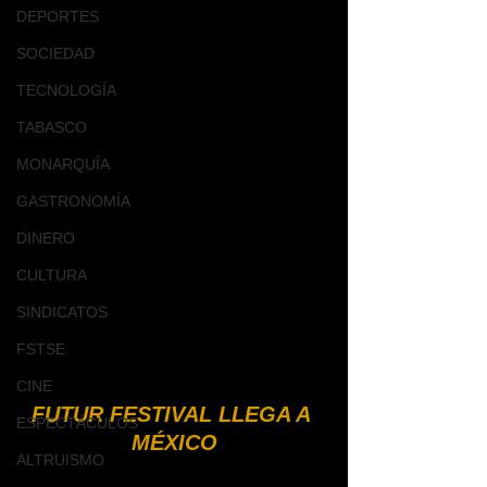
DEPORTES
SOCIEDAD
TECNOLOGÍA
TABASCO
MONARQUÍA
GASTRONOMÍA
DINERO
CULTURA
SINDICATOS
FSTSE
CINE
FUTUR FESTIVAL LLEGA A 
ESPECTÁCULOS
MÉXICO
ALTRUISMO