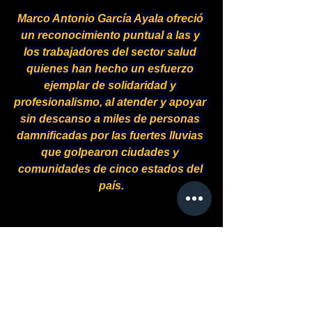
Marco Antonio García Ayala ofreció 
un reconocimiento puntual a las y 
los trabajadores del sector salud 
quienes han hecho un esfuerzo 
ejemplar de solidaridad y 
profesionalismo, al atender y apoyar 
sin descanso a miles de personas 
damnificadas por las fuertes lluvias 
que golpearon ciudades y 
comunidades de cinco estados del 
país.
#LEE
#COMENTA
#LIKE
#COMPARTE
Revista Espejos
México
Política
CdMx
Sindicato
FSTSE
SINDICATOS