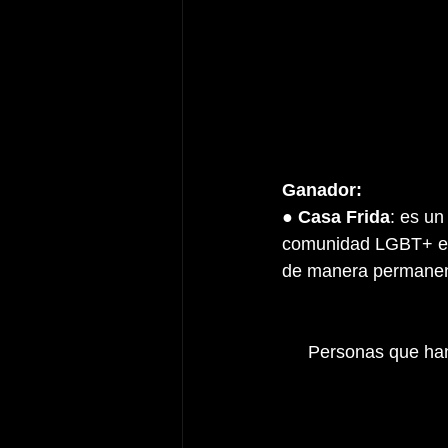
Ganador:
● 
Casa Frida
: es un
comunidad LGBT+ en e
de manera permanen
Personas que han