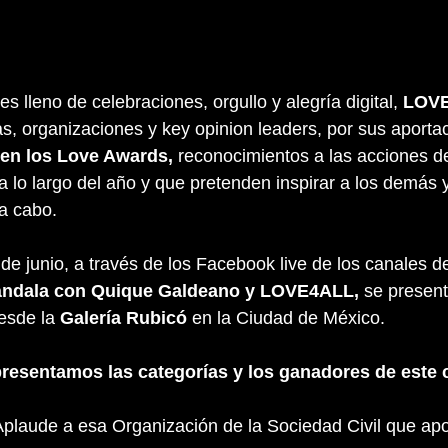
s lleno de celebraciones, orgullo y alegría digital, ​
LOV
, organizaciones y ​key opinion leaders​, por sus aportac
 los ​Love Awards​, 
reconocimientos a las acciones d
 a lo largo del año y que pretenden inspirar a los demás 
 a cabo.
de junio, a través de los Facebook ​live de los canales 
ándala con ​Quique Galdeano y ​LOVE4ALL​,
 ​se presen
esde la 
Galería Rubicó 
en la Ciudad de México. 
presentamos las categorías y los ganadores de este 
Aplaude a esa Organización de la Sociedad Civil que ap