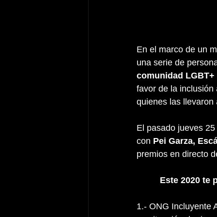
​En el marco de un me
una serie de personas
comunidad LGBT+ en
favor de la inclusión
quienes las llevaron
El pasado jueves 25 
con 
Pei Garza​, Esc
premios en directo d
Este 2020 te 
1.- ONG Incluyente 