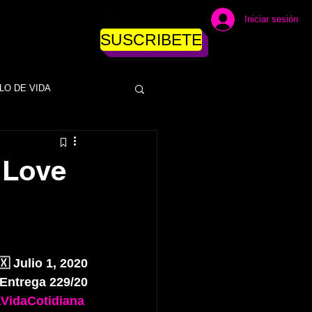
Iniciar sesión
SUSCRIBETE
LO DE VIDA
DINERO
 Love
ESAS
EMPRESAS
NEGOCIOS
 Julio 1, 2020
Entrega 229/20
VidaCotidiana