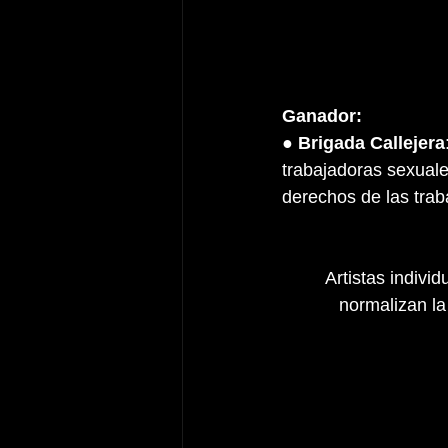
Ganador:
● 
Brigada Callejera
trabajadoras sexuales
derechos de las trab
Artistas indivi
normalizan l