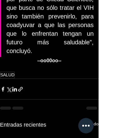
que busca no sólo tratar el VIH 
sino también prevenirlo, para 
coadyuvar a que las personas 
que lo enfrentan tengan un 
futuro más saludable”, 
concluyó.
--oo00oo--
SALUD
Ver todo
Entradas recientes