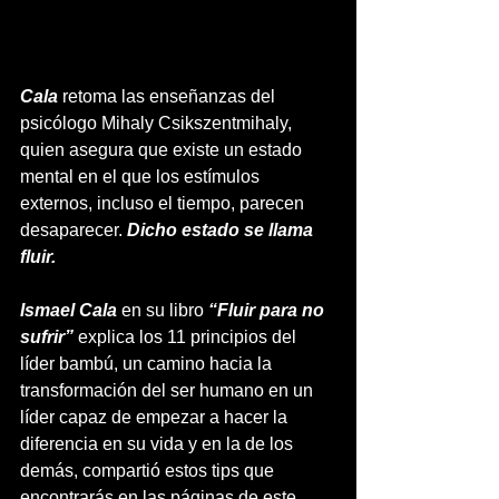
Cala
 retoma las enseñanzas del 
psicólogo Mihaly Csikszentmihaly, 
quien asegura que existe un estado 
mental en el que los estímulos 
externos, incluso el tiempo, parecen 
desaparecer. 
Dicho estado se llama 
fluir.
Ismael Cala
 en su libro
 “Fluir para no 
sufrir”
 explica los 11 principios del 
líder bambú, un camino hacia la 
transformación del ser humano en un 
líder capaz de empezar a hacer la 
diferencia en su vida y en la de los 
demás, compartió estos tips que 
encontrarás en las páginas de este 