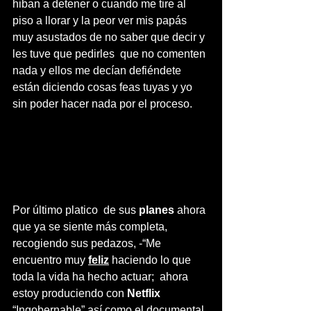
hiban a detener o cuando me tire al 
piso a llorar y la peor ver mis papás 
muy asustados de no saber que decir y 
les tuve que pedirles  que no comenten 
nada y ellos me decían defiéndete 
están diciendo cosas feas tuyas y yo 
sin poder hacer nada por el proceso.
Por último platico  de sus 
planes
 ahora 
que ya se siente más completa,  
recogiendo sus pedazos, -“Me 
encuentro muy 
feliz
 haciendo lo que 
toda la vida ha hecho actuar;  ahora 
estoy produciendo con 
Netflix
“Ingobernable” así como el documental, 