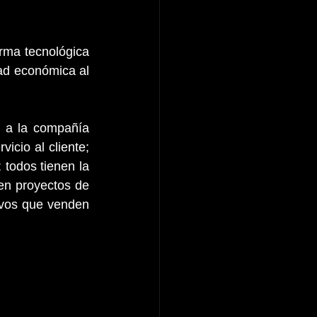
rma tecnológica 
ad económica al 
 a la compañía 
cio al cliente; 
todos tienen la 
en proyectos de 
ivos que venden 