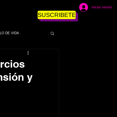
Iniciar sesión
SUSCRIBETE
LO DE VIDA
DINERO
rcios
nsión y
ESAS
EMPRESAS
NEGOCIOS