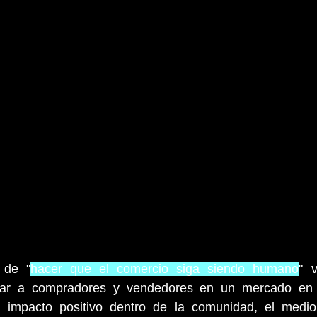
 de "
hacer que el comercio siga siendo humano
" 
tar a compradores y vendedores en un mercado en l
n impacto positivo dentro de la comunidad, el medio