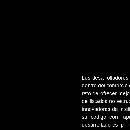
Los desarrolladores
dentro del comercio e
reto de ofrecer mejo
de listados no estru
innovadoras de inteli
su código con rapi
desarrolladores pr