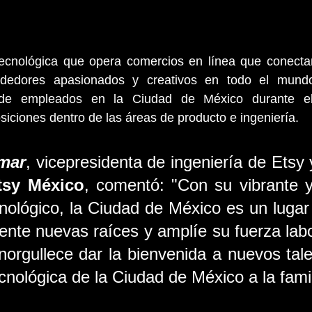
tecnológica que opera comercios en línea que conectan
dedores apasionados y creativos en todo el mundo
 de empleados en la Ciudad de México durante el
siciones dentro de las áreas de producto e ingeniería.
mar
, vicepresidenta de ingeniería de Etsy y
tsy México
, comentó: "Con su vibrante y 
cnológico, la Ciudad de México es un lugar 
ente nuevas raíces y amplíe su fuerza labor
norgullece dar la bienvenida a nuevos tale
nológica de la Ciudad de México a la famil