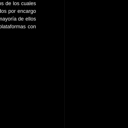
s de los cuales 
dos por encargo 
yoría de ellos 
lataformas con 