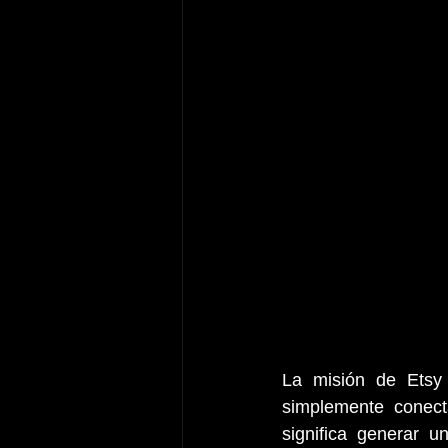
La misión de Etsy
simplemente conec
significa generar u