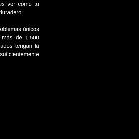
es ver cómo tu 
 duradero.
oblemas únicos 
 más de 1.500 
ados tengan la 
uficientemente 