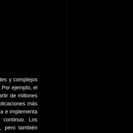
tes y complejos 
 Por ejemplo, el 
tir de millones 
plicaciones más 
lla e implementa 
 continuo. Los 
, pero también 