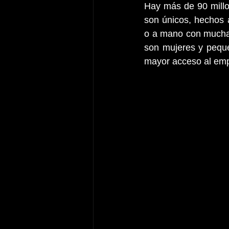
Hay más de 90 millon
son únicos, hechos 
o a mano con mucha 
son mujeres y peque
mayor acceso al emp