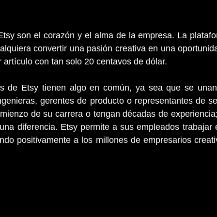
tsy son el corazón y el alma de la empresa. La platafo
alquiera convertir una pasión creativa en una oportunid
r artículo con tan solo 20 centavos de dólar. 
s de Etsy tienen algo en común, ya sea que se unan
genieras, gerentes de producto o representantes de servi
mienzo de su carrera o tengan décadas de experiencia; 
una diferencia. Etsy permite a sus empleados trabajar 
ando positivamente a los millones de empresarios creat