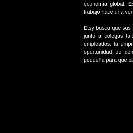
economía global. E
trabajo hace una ver
Etsy busca que sus 
junto a colegas ta
empleados, la empr
oportunidad de cent
pequeña para que ca