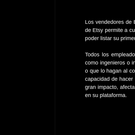
Los vendedores de E
de Etsy permite a cu
poder listar su prime
Todos los empleado
como ingenieros o in
o que lo hagan al co
capacidad de hacer 
gran impacto, afect
en su plataforma. 