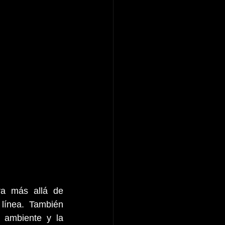
va más allá de 
ínea. También 
 ambiente y la 