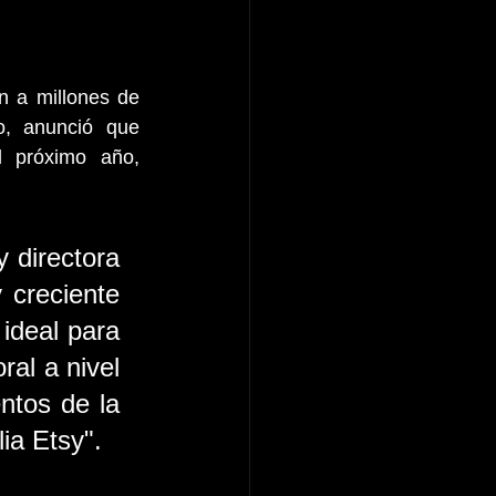
 a millones de 
, anunció que 
 próximo año, 
 directora 
creciente 
ideal para 
al a nivel 
ntos de la 
ia Etsy". 