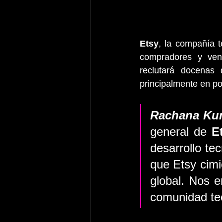
Etsy
, la compañía 
compradores y ven
reclutará docenas
principalmente en po
Rachana Ku
general de 
E
desarrollo te
que Etsy cimi
global. Nos e
comunidad tec