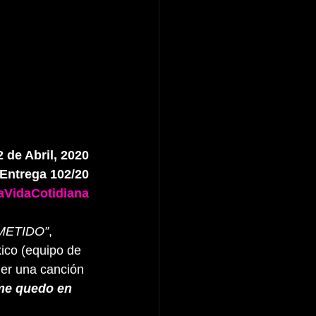
 de Abril, 2020
Entrega 102/20
VidaCotidiana
METIDO”
, 
ico (equipo de 
er una canción 
me quedo en 