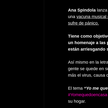
Ana Spindola
 lanz
una 
vacuna musical 
sufre de pánico.
Tiene como objetivo
un homenaje a las 
están arriesgando 
Así mismo en la letr
gente se quede en s
más el virus, causa
El tema
“Yo me que
#Yomequedoencasa
su hogar.