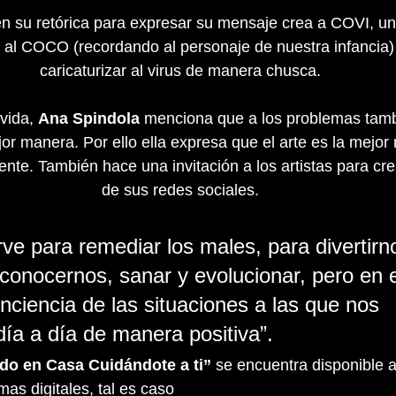
en su retórica para expresar su mensaje crea a COVI, un
r al COCO (recordando al personaje de nuestra infancia) 
caricaturizar al virus de manera chusca.
vida, 
Ana Spindola
 menciona que a los problemas tam
jor manera. Por ello ella expresa que el arte es la mejor
ente. También hace una invitación a los artistas para crea
de sus redes sociales.
rve para remediar los males, para divertirn
conocernos, sanar y evolucionar, pero en e
nciencia de las situaciones a las que nos 
ía a día de manera positiva”.
o en Casa Cuidándote a ti” 
se encuentra disponible a
mas digitales, tal es caso 