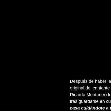
Después de haber lan
original del cantant
Ricardo Montaner) le
tras guardarse en cu
casa cuidándote a t