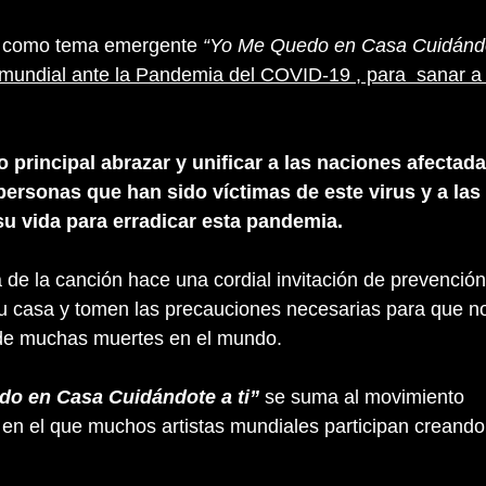
a como tema emergente 
“Yo Me Quedo en Casa Cuidándot
mundial ante la Pandemia del COVID-19 , para  sanar a 
 principal abrazar y unificar a las naciones afectad
personas que han sido víctimas de este virus y a las
su vida para erradicar esta pandemia.
a de la canción hace una cordial invitación de prevención
u casa y tomen las precauciones necesarias para que no
 de muchas muertes en el mundo.
do en Casa Cuidándote a ti”
 se suma al movimiento 
 en el que muchos artistas mundiales participan creand