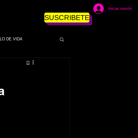
Iniciar sesión
SUSCRIBETE
LO DE VIDA
DINERO
a
ESAS
EMPRESAS
NEGOCIOS