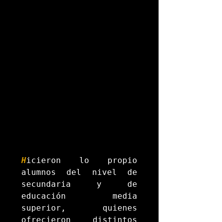
H
icieron lo propio 
alumnos del nivel de 
secundaria y de 
educación media 
superior, quienes 
ofrecieron distintos 