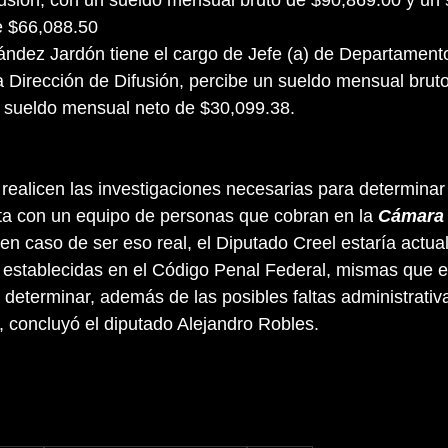
e $66,088.50
a Dirección de Difusión, percibe un sueldo mensual bruto
 sueldo mensual neto de $30,099.38.
realicen las investigaciones necesarias para determinar 
a con un equipo de personas que cobran en la 
Cámara 
 en caso de ser eso real, el Diputado Creel estaría actua
 establecidas en el Código Penal Federal, mismas que e
y determinar, además de las posibles faltas administrativ
, concluyó el diputado Alejandro Robles.