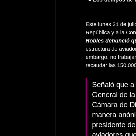
Este lunes 31 de jul
República y a la Con
Robles denunció qu
estructura de aviado
embargo, no trabajan
recaudar las 150,000
Señaló que a 
General de la 
Cámara de Dip
manera anónim
presidente de
aviadores que