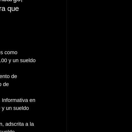
ra que 
os como 
00 y un sueldo 
o de 
 Informativa en 
 y un sueldo 
, adscrita a la 
sueldo 