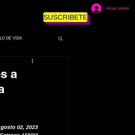
Iniciar sesión
SUSCRIBETE
LO DE VIDA
DINERO
s a
a
ESAS
EMPRESAS
NEGOCIOS
gosto 02, 2023