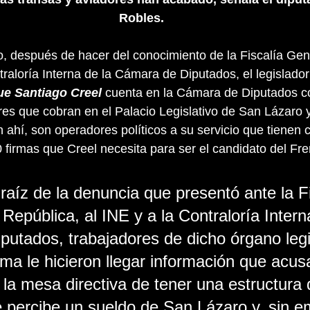
Robles.
io, después de hacer del conocimiento de la Fiscalía Gene
traloría Interna de la Cámara de Diputados, el legislador
e Santiago Creel 
cuenta en la Cámara de Diputados c
res que cobran en el Palacio Legislativo de San Lázaro y
 ahí, son operadores políticos a su servicio que tienen
 firmas que Creel necesita para ser el candidato del Fre
raíz de la denuncia que presentó ante la Fi
República, al INE y a la Contraloría Intern
utados, trabajadores de dicho órgano legi
a le hicieron llegar información que acusa
 la mesa directiva de tener una estructura 
 percibe un sueldo de San Lázaro y, sin e