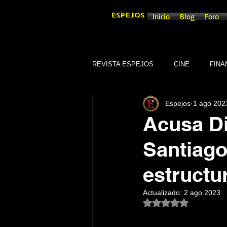
ESPEJOS
Inicio
Blog
Foro
REVISTA ESPEJOS
CINE
FINA
Espejos
1 ago 202
DEPORTES
SOCIEDAD
Acusa Di
Santiago
CULTURA
SINDICATOS
estructu
GOBIERNO DE GUANAJUATO, GTO
Actualizado:
2 ago 2023
Obtuvo NaN de 5 es
TRADICIONES
SEGURIDAD