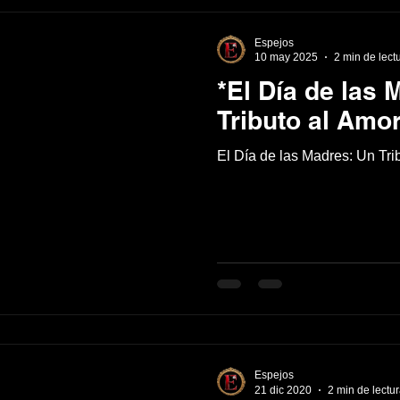
Espejos
10 may 2025
2 min de lect
*El Día de las 
Tributo al Amor
El Día de las Madres: Un Tri
Espejos
21 dic 2020
2 min de lectu