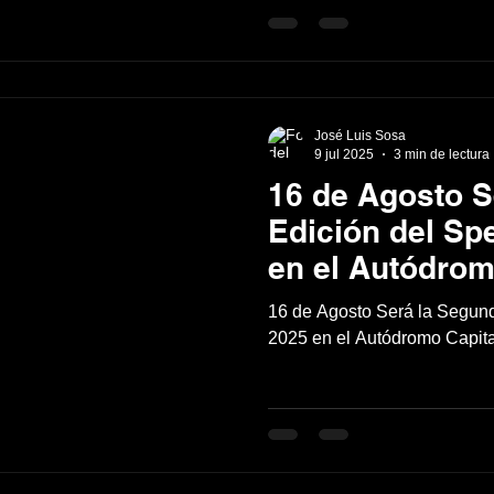
y las autoridad
José Luis Sosa
9 jul 2025
3 min de lectura
16 de Agosto S
Edición del Sp
en el Autódrom
16 de Agosto Será la Segun
2025 en el Autódromo Capita