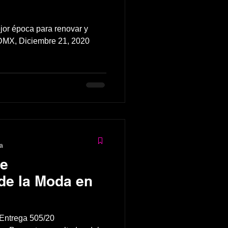
ejor época para renovar y
CDMX, Diciembre 21, 2020
ra
de
de la Moda en
Entrega 505/20