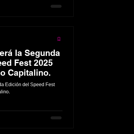
es”.
erá la Segunda
eed Fest 2025
o Capitalino.
da Edición del Speed Fest
lino.