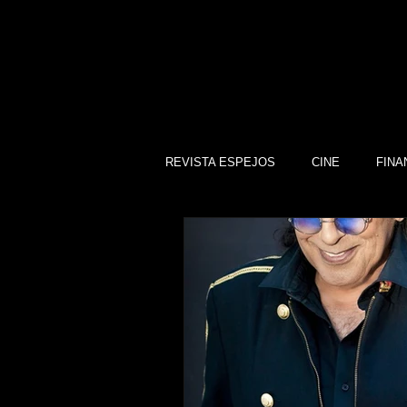
REVISTA ESPEJOS
CINE
FINA
DEPORTES
SOCIEDAD
CULTURA
SINDICATOS
GOBIERNO DE GUANAJUATO, GTO