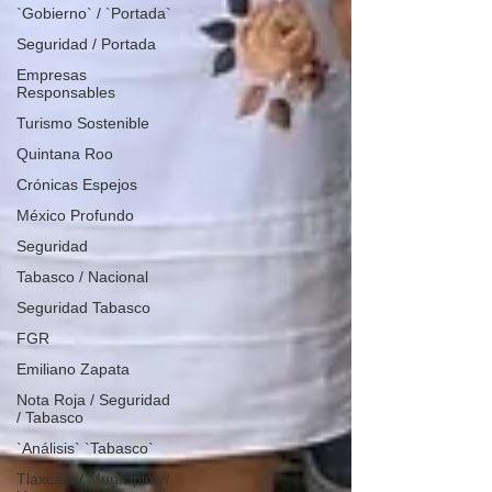
`Gobierno` / `Portada`
Seguridad / Portada
Empresas
Responsables
Turismo Sostenible
Quintana Roo
Crónicas Espejos
México Profundo
Seguridad
Tabasco / Nacional
Seguridad Tabasco
FGR
Emiliano Zapata
Nota Roja / Seguridad
/ Tabasco
`Análisis` `Tabasco`
Tlaxcala / Municipios /