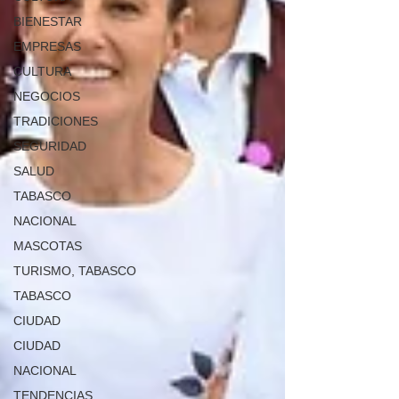
BIENESTAR
EMPRESAS
CULTURA
NEGOCIOS
TRADICIONES
SEGURIDAD
SALUD
TABASCO
NACIONAL
MASCOTAS
TURISMO, TABASCO
TABASCO
CIUDAD
CIUDAD
NACIONAL
TENDENCIAS