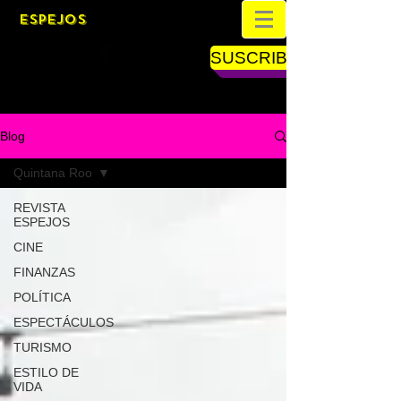
ESPEJOS
SUSCRIBETE
Blog
Quintana Roo
REVISTA
ESPEJOS
CINE
FINANZAS
POLÍTICA
ESPECTÁCULOS
TURISMO
ESTILO DE
VIDA