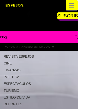
ESPEJOS
SUSCRIBETE
Blog
Política < Gobierno de México
REVISTA ESPEJOS
CINE
FINANZAS
POLÍTICA
ESPECTÁCULOS
TURISMO
ESTILO DE VIDA
DEPORTES