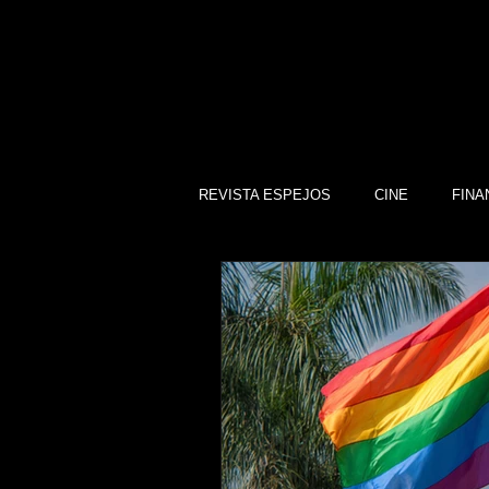
REVISTA ESPEJOS
CINE
FINA
DEPORTES
SOCIEDAD
CULTURA
SINDICATOS
GOBIERNO DE GUANAJUATO, GTO